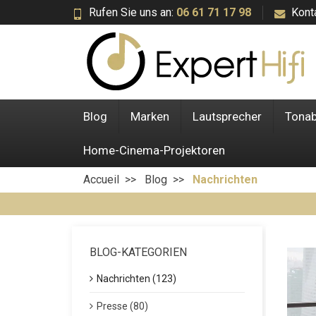
Rufen Sie uns an:
06 61 71 17 98
Kont
Blog
Marken
Lautsprecher
Tona
Home-Cinema-Projektoren
Accueil
Blog
Nachrichten
BLOG-KATEGORIEN
Nachrichten (123)
Presse (80)