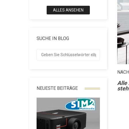
ALLES ANSEHEN
SUCHE IN BLOG
NACH
Alle
steh
NEUESTE BEITRÄGE