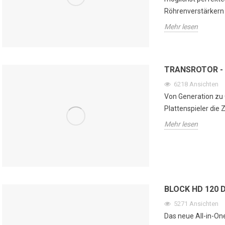
Röhrenverstärkern 
Mehr lesen
TRANSROTOR -
6218
Ansichten
Von Generation zu 
Plattenspieler die Z
Mehr lesen
BLOCK HD 120 
5271
Ansichten
Das neue All-in-One