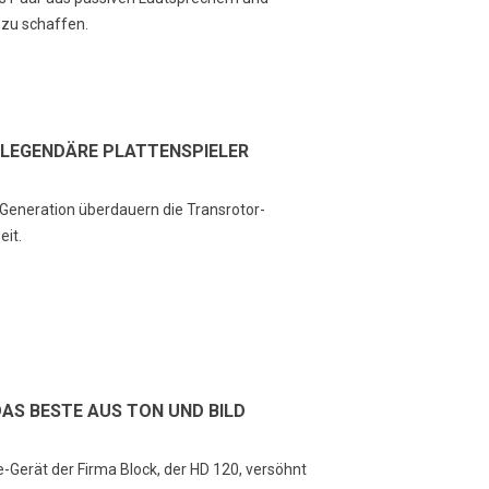
zu schaffen.
 LEGENDÄRE PLATTENSPIELER
Generation überdauern die Transrotor-
eit.
DAS BESTE AUS TON UND BILD
-Gerät der Firma Block, der HD 120, versöhnt