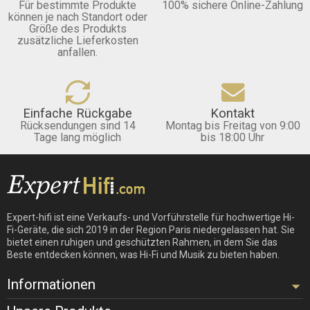
Für bestimmte Produkte
100% sichere Online-Zahlung
können je nach Standort oder
Größe des Produkts
zusätzliche Lieferkosten
anfallen.
Einfache Rückgabe
Kontakt
Rücksendungen sind 14
Montag bis Freitag von 9:00
Tage lang möglich
bis 18:00 Uhr
Expert-hifi ist eine Verkaufs- und Vorführstelle für hochwertige Hi-
Fi-Geräte, die sich 2019 in der Region Paris niedergelassen hat. Sie
bietet einen ruhigen und geschützten Rahmen, in dem Sie das
Beste entdecken können, was Hi-Fi und Musik zu bieten haben.
Informationen