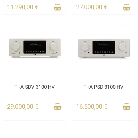
11.290,00 €
27.000,00 €
KONTAKTIEREN SIE UNS
KONTAKTIEREN SIE UNS
T+A SDV 3100 HV
T+A PSD 3100 HV
FÜR DIE FRIST
FÜR DIE FRIST
29.000,00 €
16.500,00 €