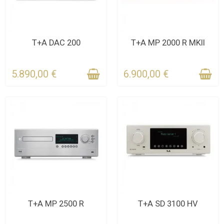
KONTAKTIEREN SIE UNS
KONTAKTIEREN SIE UNS
T+A DAC 200
T+A MP 2000 R MKII
FÜR DIE FRIST
FÜR DIE FRIST
5.890,00 €
6.900,00 €
KONTAKTIEREN SIE UNS
KONTAKTIEREN SIE UNS
T+A MP 2500 R
T+A SD 3100 HV
FÜR DIE FRIST
FÜR DIE FRIST