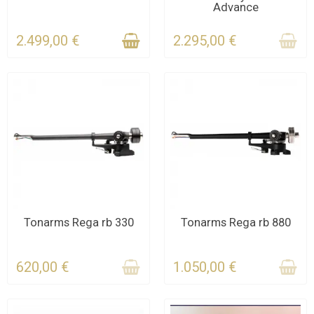
Advance
KONTAKTIEREN SIE UNS
FÜR DIE FRIST
2.499,00 €
2.295,00 €
KONTAKTIEREN SIE UNS
KONTAKTIEREN SIE UNS
Tonarms Rega rb 330
Tonarms Rega rb 880
620,00 €
1.050,00 €