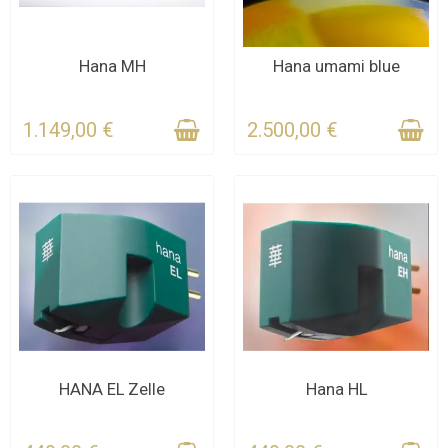
KONTAKTIEREN SIE UNS
KONTAKTIEREN SIE UNS
Hana MH
Hana umami blue
FÜR DIE FRIST
FÜR DIE FRIST
1.149,00 €
2.500,00 €
KONTAKTIEREN SIE UNS
KONTAKTIEREN SIE UNS
HANA EL Zelle
Hana HL
FÜR DIE FRIST
FÜR DIE FRIST