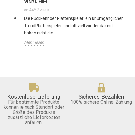
VINYL HIFI
4457
vues
Die Rückkehr der Plattenspieler: ein unumgänglicher
TrendPlattenspieler sind offiziell wieder da und
haben nicht die...
Mehr lesen
Kostenlose Lieferung
Sicheres Bezahlen
Für bestimmte Produkte
100% sichere Online-Zahlung
können je nach Standort oder
Größe des Produkts
zusätzliche Lieferkosten
anfallen.