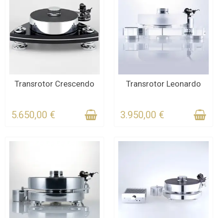
KONTAKTIEREN SIE UNS
Transrotor Crescendo
Transrotor Leonardo
FÜR DIE FRIST
KONTAKTIEREN SIE UNS
FÜR DIE FRIST
5.650,00 €
3.950,00 €