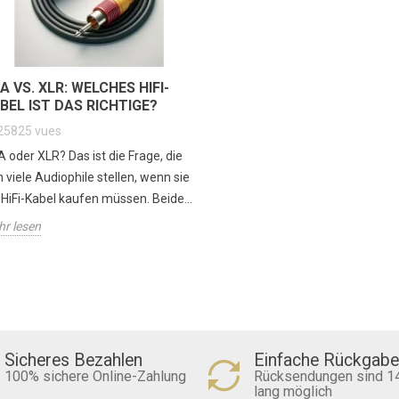
A VS. XLR: WELCHES HIFI-
BEL IST DAS RICHTIGE?
25825
vues
 oder XLR? Das ist die Frage, die
h viele Audiophile stellen, wenn sie
 HiFi-Kabel kaufen müssen. Beide...
r lesen
Sicheres Bezahlen
Einfache Rückgabe
100% sichere Online-Zahlung
Rücksendungen sind 1
lang möglich