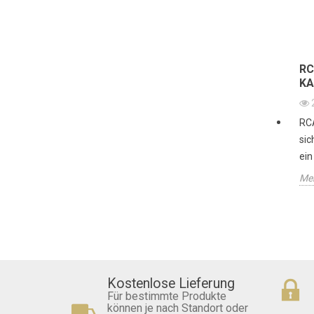
RC
KA
RCA
sic
ein
Meh
Kostenlose Lieferung
Für bestimmte Produkte
können je nach Standort oder