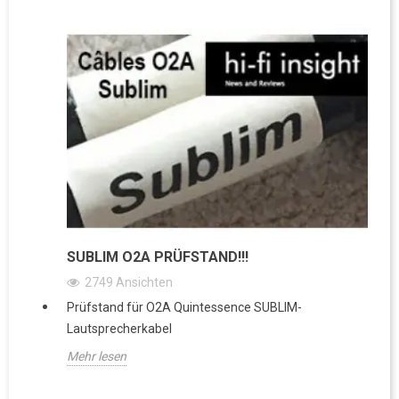
SUBLIM O2A PRÜFSTAND!!!
2749
Ansichten
Prüfstand für O2A Quintessence SUBLIM-
Lautsprecherkabel
Mehr lesen