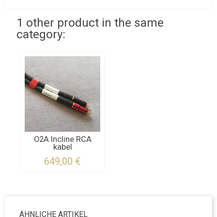
1 other product in the same
category:
O2A Incline RCA
kabel
649,00 €
ÄHNLICHE ARTIKEL