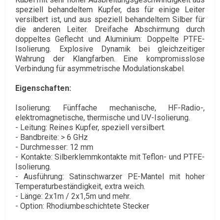
speziell behandeltem Kupfer, das für einige Leiter
versilbert ist, und aus speziell behandeltem Silber für
die anderen Leiter. Dreifache Abschirmung durch
doppeltes Geflecht und Aluminium: Doppelte PTFE-
Isolierung. Explosive Dynamik bei gleichzeitiger
Wahrung der Klangfarben. Eine kompromisslose
Verbindung für asymmetrische Modulationskabel.
Eigenschaften:
Isolierung: Fünffache mechanische, HF-Radio-,
elektromagnetische, thermische und UV-Isolierung.
- Leitung: Reines Kupfer, speziell versilbert.
- Bandbreite: > 6 GHz
- Durchmesser: 12 mm
- Kontakte: Silberklemmkontakte mit Teflon- und PTFE-
Isolierung.
- Ausführung: Satinschwarzer PE-Mantel mit hoher
Temperaturbeständigkeit, extra weich.
- Länge: 2x1m / 2x1,5m und mehr.
- Option: Rhodiumbeschichtete Stecker