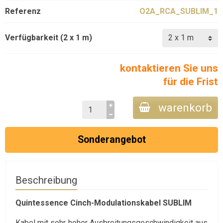
Referenz
O2A_RCA_SUBLIM_1
Verfügbarkeit (2 x 1 m)
kontaktieren Sie uns
für die Frist
warenkorb
Sonderangebot
Beschreibung
Quintessence Cinch-Modulationskabel SUBLIM
Kabel mit sehr hoher Ausbreitungsgeschwindigkeit aus