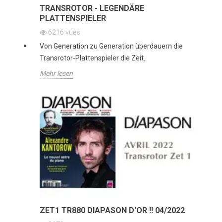
TRANSROTOR - LEGENDÄRE
PLATTENSPIELER
6216
vues
Von Generation zu Generation überdauern die
Transrotor-Plattenspieler die Zeit.
Mehr lesen
ZET1 TR880 DIAPASON D'OR !! 04/2022