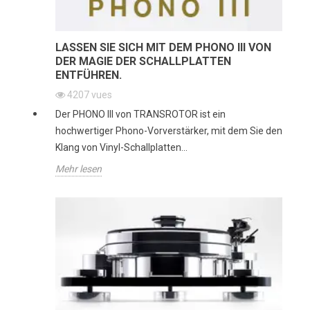
LASSEN SIE SICH MIT DEM PHONO III VON
DER MAGIE DER SCHALLPLATTEN
ENTFÜHREN.
4207
vues
Der PHONO III von TRANSROTOR ist ein
hochwertiger Phono-Vorverstärker, mit dem Sie den
Klang von Vinyl-Schallplatten...
Mehr lesen