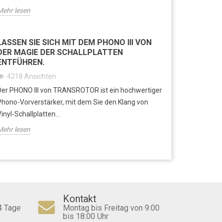
Mehr lesen
LASSEN SIE SICH MIT DEM PHONO III VON
DER MAGIE DER SCHALLPLATTEN
ENTFÜHREN.
4218
Ansichten
Der PHONO III von TRANSROTOR ist ein hochwertiger
Phono-Vorverstärker, mit dem Sie den Klang von
Vinyl-Schallplatten...
Mehr lesen
Kontakt
4 Tage
Montag bis Freitag von 9:00
bis 18:00 Uhr