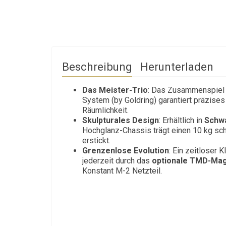
Beschreibung
Herunterladen
Das Meister-Trio
: Das Zusammenspiel
System (by Goldring) garantiert präzise
Räumlichkeit.
Skulpturales Design
: Erhältlich in
Schwa
Hochglanz-Chassis trägt einen 10 kg sch
erstickt.
Grenzenlose Evolution
: Ein zeitloser 
jederzeit durch das
optionale TMD-Mag
Konstant M-2 Netzteil.