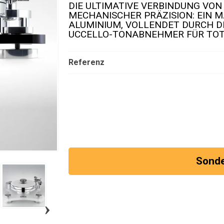
DIE ULTIMATIVE VERBINDUNG VON
MECHANISCHER PRÄZISION: EIN 
ALUMINIUM, VOLLENDET DURCH D
UCCELLO-TONABNEHMER FÜR TOTA
Referenz
Sond
›