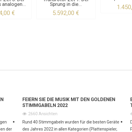
 analogen...
Sprung in die...
1.450
4,00 €
5.592,00 €
EN
FEIERN SIE DIE MUSIK MIT DEN GOLDENEN
STIMMGABELN 2022
2660
Ansichten
igen
Rund 40 Stimmgabeln wurden für die besten Geräte
en der
des Jahres 2022 in allen Kategorien (Plattenspieler,