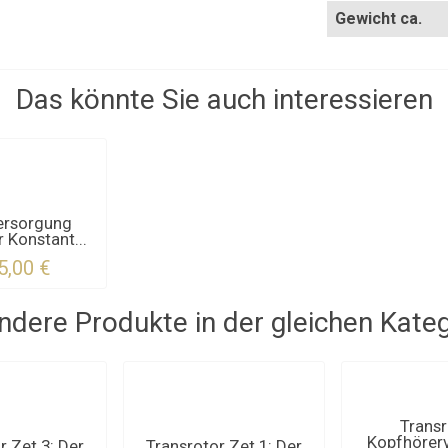
Gewicht ca.
Das könnte Sie auch interessieren
ersorgung
 Konstant...
5,00 €
ndere Produkte in der gleichen Kateg
Transr
Kopfhörerv
r Zet 3: Der
Transrotor Zet 1: Der