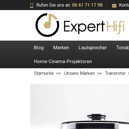
Rufen Sie uns an:
06 61 71 17 98
Kont
Blog
Marken
Lautsprecher
Tona
Home-Cinema-Projektoren
Startseite
Unsere Marken
Transrotor