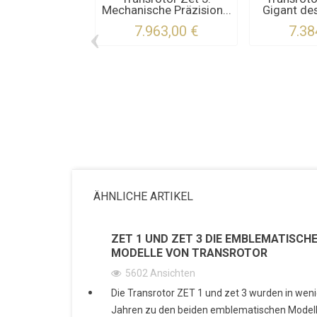
Mechanische Präzision...
Gigant des
‹
7.963,00 €
7.38
ÄHNLICHE ARTIKEL
ZET 1 UND ZET 3 DIE EMBLEMATISCH
MODELLE VON TRANSROTOR
5602
Ansichten
Die Transrotor ZET 1 und zet 3 wurden in wen
Jahren zu den beiden emblematischen Modell