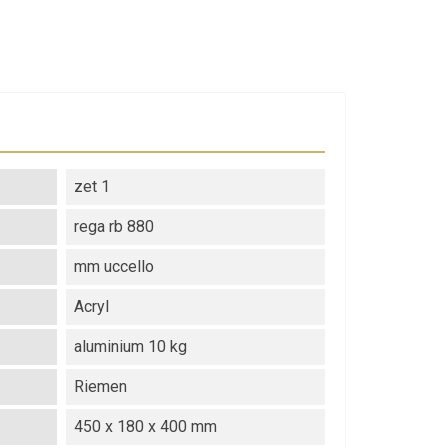
zet 1
rega rb 880
mm uccello
Acryl
aluminium 10 kg
Riemen
450 x 180 x 400 mm