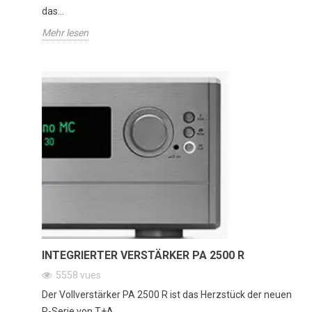
das...
Mehr lesen
INTEGRIERTER VERSTÄRKER PA 2500 R
5558
vues
Der Vollverstärker PA 2500 R ist das Herzstück der neuen
R-Serie von T+A