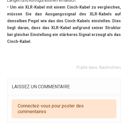
Längen und Konfigurationen erhältlich.
• Um ein XLR-Kabel mit einem Cinch-Kabel zu vergleichen,
müssen Sie das Ausgangssignal des XLR-Kabels auf
denselben Pegel wie das des Cinch-Kabels einstellen. Dies
liegt daran, dass das XLR-Kabel aufgrund seiner Struktur
bei gleicher Einstellung ein stärkeres Signal erzeugt als das
Cinch-Kabel.
Publié dans:
Nachrichten
LAISSEZ UN COMMENTAIRE
Connectez-vous pour poster des
commentaires