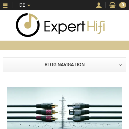
DE
0
BLOG NAVIGATION