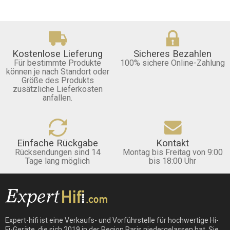
Kostenlose Lieferung
Sicheres Bezahlen
Für bestimmte Produkte
100% sichere Online-Zahlung
können je nach Standort oder
Größe des Produkts
zusätzliche Lieferkosten
anfallen.
Einfache Rückgabe
Kontakt
Rücksendungen sind 14
Montag bis Freitag von 9:00
Tage lang möglich
bis 18:00 Uhr
Expert-hifi ist eine Verkaufs- und Vorführstelle für hochwertige Hi-
Fi-Geräte, die sich 2019 in der Region Paris niedergelassen hat. Sie