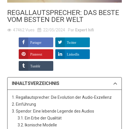
REGALLAUTSPRECHER: DAS BESTE
VOM BESTEN DER WELT
47462
Vues
22/05/2024
Par
Expert hifi
Partager
Twitter
Pinterest
LinkedIn
Tumblr
INHALTSVERZEICHNIS
1. Regallautsprecher: Die Evolution der Audio-Exzellenz
2. Einführung
3. Spendor: Eine lebende Legende des Audios
3.1. Ein Erbe der Qualität
3.2. Ikonische Modelle