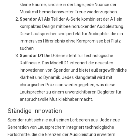
kleine Räume, sind sie in der Lage, jede Nuance der
Musik mit bemerkenswerter Treue wiederzugeben.
Spendor A1
Als Teil der A-Serie kombiniert der A1 ein
kompaktes Design mit beeindruckender Audioleistung.
Diese Lautsprecher sind perfekt für Audiophile, die ein
immersives Hörerlebnis ohne Kompromisse bei Platz
suchen.
Spendor D1
Die D-Serie steht für technologische
Raffinesse. Das Modell D1 integriert die neuesten
Innovationen von Spendor und bietet außergewöhnliche
Klarheit und Dynamik. Jedes Klangdetail wird mit
chirurgischer Präzision wiedergegeben, was diese
Lautsprecher zu einem unverzichtbaren Begleiter für
anspruchsvolle Musikliebhaber macht.
Ständige Innovation
Spendor ruht sich nie auf seinen Lorbeeren aus. Jede neue
Generation von Lautsprechern integriert technologische
Fortschritte, die die Grenzen der Audioleistung erweitern.