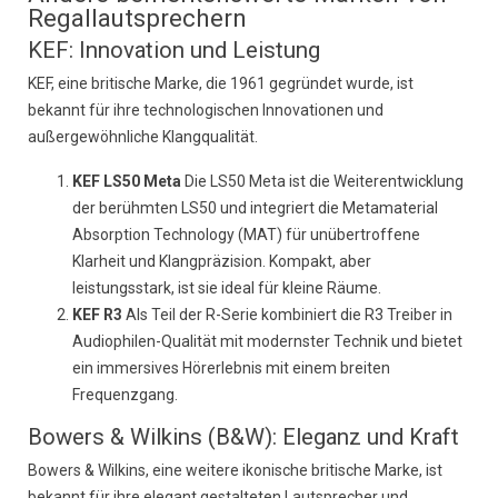
Regallautsprechern
KEF: Innovation und Leistung
KEF, eine britische Marke, die 1961 gegründet wurde, ist
bekannt für ihre technologischen Innovationen und
außergewöhnliche Klangqualität.
KEF LS50 Meta
Die LS50 Meta ist die Weiterentwicklung
der berühmten LS50 und integriert die Metamaterial
Absorption Technology (MAT) für unübertroffene
Klarheit und Klangpräzision. Kompakt, aber
leistungsstark, ist sie ideal für kleine Räume.
KEF R3
Als Teil der R-Serie kombiniert die R3 Treiber in
Audiophilen-Qualität mit modernster Technik und bietet
ein immersives Hörerlebnis mit einem breiten
Frequenzgang.
Bowers & Wilkins (B&W): Eleganz und Kraft
Bowers & Wilkins, eine weitere ikonische britische Marke, ist
bekannt für ihre elegant gestalteten Lautsprecher und