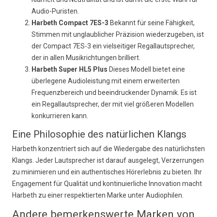
Audio-Puristen.
Harbeth Compact 7ES-3
Bekannt für seine Fähigkeit,
Stimmen mit unglaublicher Präzision wiederzugeben, ist
der Compact 7ES-3 ein vielseitiger Regallautsprecher,
der in allen Musikrichtungen brilliert.
Harbeth Super HL5 Plus
Dieses Modell bietet eine
überlegene Audioleistung mit einem erweiterten
Frequenzbereich und beeindruckender Dynamik. Es ist
ein Regallautsprecher, der mit viel größeren Modellen
konkurrieren kann.
Eine Philosophie des natürlichen Klangs
Harbeth konzentriert sich auf die Wiedergabe des natürlichsten
Klangs. Jeder Lautsprecher ist darauf ausgelegt, Verzerrungen
zu minimieren und ein authentisches Hörerlebnis zu bieten. Ihr
Engagement für Qualität und kontinuierliche Innovation macht
Harbeth zu einer respektierten Marke unter Audiophilen.
Andere bemerkenswerte Marken von