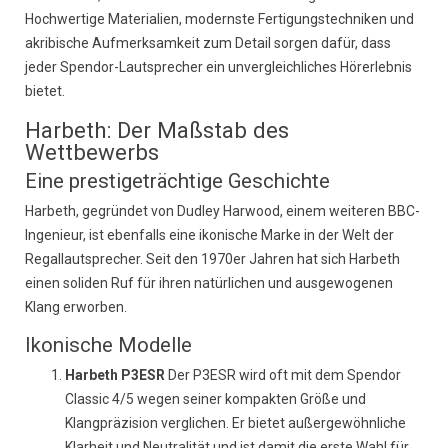
Hochwertige Materialien, modernste Fertigungstechniken und
akribische Aufmerksamkeit zum Detail sorgen dafür, dass
jeder Spendor-Lautsprecher ein unvergleichliches Hörerlebnis
bietet.
Harbeth: Der Maßstab des
Wettbewerbs
Eine prestigeträchtige Geschichte
Harbeth, gegründet von Dudley Harwood, einem weiteren BBC-
Ingenieur, ist ebenfalls eine ikonische Marke in der Welt der
Regallautsprecher. Seit den 1970er Jahren hat sich Harbeth
einen soliden Ruf für ihren natürlichen und ausgewogenen
Klang erworben.
Ikonische Modelle
Harbeth P3ESR
Der P3ESR wird oft mit dem Spendor
Classic 4/5 wegen seiner kompakten Größe und
Klangpräzision verglichen. Er bietet außergewöhnliche
Klarheit und Neutralität und ist damit die erste Wahl für