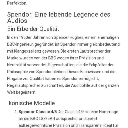
Perfektion.
Spendor: Eine lebende Legende des
Audios
Ein Erbe der Qualität
In den 1960er Jahren von Spencer Hughes, einem ehemaligen
BBC-Ingenieur, gegründet, ist Spendor immer gleichbedeutend
mit Klangexzellenz gewesen. Die ersten Lautsprecher der
Marke wurden von der BBC wegen ihrer Präzision und
Neutralität verwendet, Eigenschaften, die die Eckpfeiler der
Philosophie von Spendor bleiben. Dieses Fachwissen und die
Hingabe zur Qualität haben es Spendor ermöglicht,
Regallautsprecher zu schaffen, die Audiophile auf der ganzen
Welt begeistern.
Ikonische Modelle
Spendor Classic 4/5
Der Classic 4/5 ist eine Hommage
an die BBC LS3/5A-Lautsprecher und bietet
außergewöhnliche Präzision und Transparenz. Ideal für