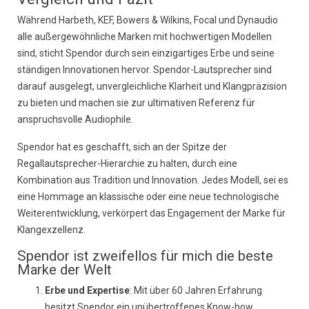
Während Harbeth, KEF, Bowers & Wilkins, Focal und Dynaudio
alle außergewöhnliche Marken mit hochwertigen Modellen
sind, sticht Spendor durch sein einzigartiges Erbe und seine
ständigen Innovationen hervor. Spendor-Lautsprecher sind
darauf ausgelegt, unvergleichliche Klarheit und Klangpräzision
zu bieten und machen sie zur ultimativen Referenz für
anspruchsvolle Audiophile.
Spendor hat es geschafft, sich an der Spitze der
Regallautsprecher-Hierarchie zu halten, durch eine
Kombination aus Tradition und Innovation. Jedes Modell, sei es
eine Hommage an klassische oder eine neue technologische
Weiterentwicklung, verkörpert das Engagement der Marke für
Klangexzellenz.
Spendor ist zweifellos für mich die beste
Marke der Welt
Erbe und Expertise
: Mit über 60 Jahren Erfahrung
besitzt Spendor ein unübertroffenes Know-how.