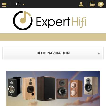
DE
0
BLOG NAVIGATION