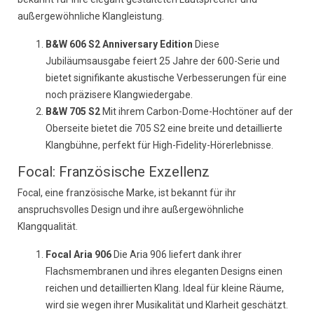
außergewöhnliche Klangleistung.
B&W 606 S2 Anniversary Edition
Diese
Jubiläumsausgabe feiert 25 Jahre der 600-Serie und
bietet signifikante akustische Verbesserungen für eine
noch präzisere Klangwiedergabe.
B&W 705 S2
Mit ihrem Carbon-Dome-Hochtöner auf der
Oberseite bietet die 705 S2 eine breite und detaillierte
Klangbühne, perfekt für High-Fidelity-Hörerlebnisse.
Focal: Französische Exzellenz
Focal, eine französische Marke, ist bekannt für ihr
anspruchsvolles Design und ihre außergewöhnliche
Klangqualität.
Focal Aria 906
Die Aria 906 liefert dank ihrer
Flachsmembranen und ihres eleganten Designs einen
reichen und detaillierten Klang. Ideal für kleine Räume,
wird sie wegen ihrer Musikalität und Klarheit geschätzt.