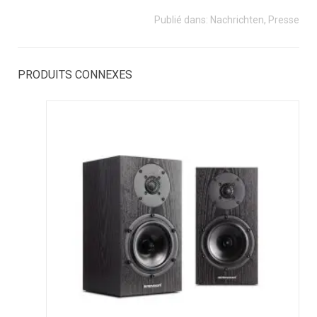
Publié dans:
Nachrichten
,
Presse
PRODUITS CONNEXES