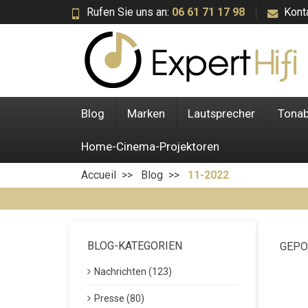
Rufen Sie uns an:
06 61 71 17 98
Kont
Blog
Marken
Lautsprecher
Tona
Home-Cinema-Projektoren
Accueil
Blog
11-2022
BLOG-KATEGORIEN
GEPO
Nachrichten (123)
Presse (80)