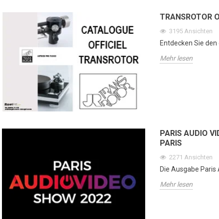
TRANSROTOR OF
3195
Ansichten
Entdecken Sie den e
Mehr lesen
PARIS AUDIO V
PARIS
2271
Ansichten
Die Ausgabe Paris 
Mehr lesen