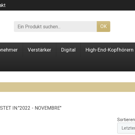
akt
OK
bnehmer
Verstärker
Digital
High-End-Kopfhörern
STET IN:"2022 - NOVEMBRE"
Sortieren