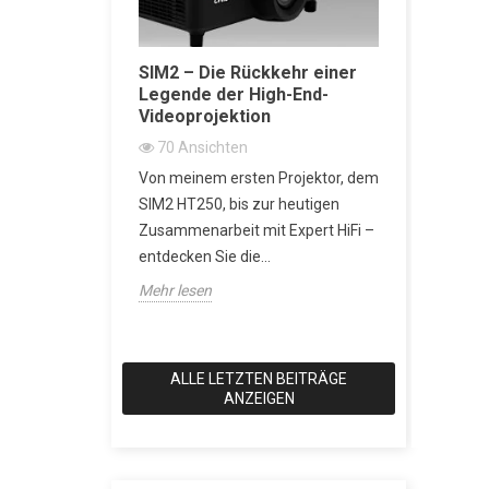
Akustische
SIM2 – Die Rückkehr einer
SACD vs 
Legende der High-End-
erklärt: 
iche
Videoprojektion
Wiedergab
Super Aud
70
Ansichten
besser?
Von meinem ersten Projektor, dem
2162
An
h-End-
SIM2 HT250, bis zur heutigen
SACD: Die D
gt es nur
Zusammenarbeit mit Expert HiFi –
Klang eine
 musikalische
entdecken Sie die...
wollte Als 
Design und...
Mehr lesen
Anspruch hat
Mehr lesen
ALLE LETZTEN BEITRÄGE
ANZEIGEN