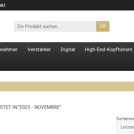
akt
OK
bnehmer
Verstärker
Digital
High-End-Kopfhörern
STET IN:"2025 - NOVEMBRE"
Sortieren