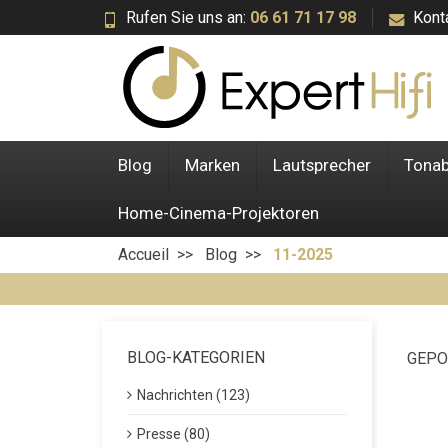
Rufen Sie uns an:
06 61 71 17 98
Kont
Blog
Marken
Lautsprecher
Tona
Home-Cinema-Projektoren
Accueil
Blog
11-2025
BLOG-KATEGORIEN
GEPO
Nachrichten (123)
Presse (80)