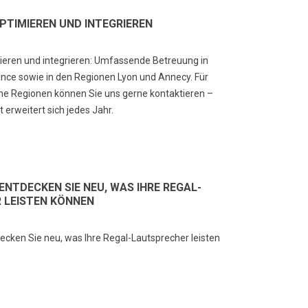
OPTIMIEREN UND INTEGRIEREN
ieren und integrieren: Umfassende Betreuung in
rance sowie in den Regionen Lyon und Annecy. Für
he Regionen können Sie uns gerne kontaktieren –
 erweitert sich jedes Jahr.
ENTDECKEN SIE NEU, WAS IHRE REGAL-
 LEISTEN KÖNNEN
ecken Sie neu, was Ihre Regal-Lautsprecher leisten