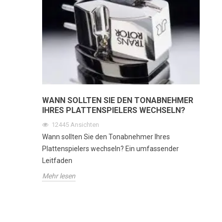
WANN SOLLTEN SIE DEN TONABNEHMER
IHRES PLATTENSPIELERS WECHSELN?
12445
Ansichten
Wann sollten Sie den Tonabnehmer Ihres
Plattenspielers wechseln? Ein umfassender
Leitfaden
Mehr lesen