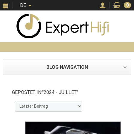
DE
0
BLOG NAVIGATION
GEPOSTET IN:"2024 - JUILLET"