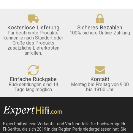
Kostenlose Lieferung
Sicheres Bezahlen
Für bestimmte Produkte
100% sichere Online-Zahlung
können je nach Standort oder
Größe des Produkts
zusätzliche Lieferkosten
anfallen.
Einfache Rückgabe
Kontakt
Rücksendungen sind 14
Montag bis Freitag von 9:00
Tage lang möglich
bis 18:00 Uhr
Expert-hifi ist eine Verkaufs- und Vorführstelle für hochwertige Hi-
Fi-Geräte, die sich 2019 in der Region Paris niedergelassen hat. Sie