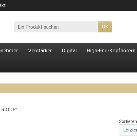
akt
OK
bnehmer
Verstärker
Digital
High-End-Kopfhörern
TRIODE"
Sortieren