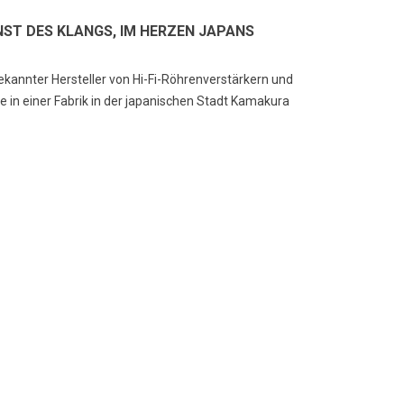
UNST DES KLANGS, IM HERZEN JAPANS
bekannter Hersteller von Hi-Fi-Röhrenverstärkern und
te in einer Fabrik in der japanischen Stadt Kamakura