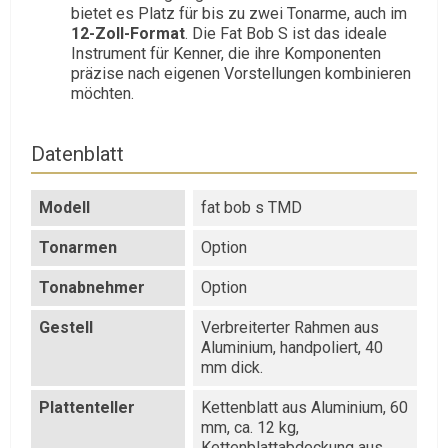
bietet es Platz für bis zu zwei Tonarme, auch im
12-Zoll-Format
. Die Fat Bob S ist das ideale
Instrument für Kenner, die ihre Komponenten
präzise nach eigenen Vorstellungen kombinieren
möchten.
Datenblatt
Modell
fat bob s TMD
Tonarmen
Option
Tonabnehmer
Option
Gestell
Verbreiterter Rahmen aus
Aluminium, handpoliert, 40
mm dick.
Plattenteller
Kettenblatt aus Aluminium, 60
mm, ca. 12 kg,
Kettenblattabdeckung aus