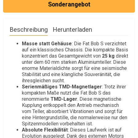
Sonderangebot
Beschreibung
Herunterladen
Masse statt Gehäuse
: Die Fat Bob S verzichtet
auf ein klassisches Chassis. Die kompakte Basis
konzentriert das Gesamtgewicht von
25 kg
direkt
unter dem 60 mm starken Aluminiumteller. Diese
enorme Materialdichte sorgt für eine seismische
Stabilität und eine klangliche Souveränität, die
ihresgleichen sucht.
Serienmäßiges TMD-Magnetlager
: Trotz ihrer
kompakten Maße nutzt die Fat Bob S das
renommierte
TMD-Lager
. Diese magnetische
Kupplung entkoppelt den Antrieb mechanisch
vom Teller, absorbiert Vibrationen und sorgt für
eine Hintergrundstille, die normalerweise nur den
Spitzenmodellen vorbehalten ist.
Absolute Flexibilität
: Dieses Laufwerk ist auf
Evolution ausgelegt. Dank des externen Motors