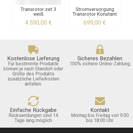
Transrotor zet 3
Stromversorgung
T
weiß
Transrotor Konstant
Studio
4.590,00 €
699,00 €
Kostenlose Lieferung
Sicheres Bezahlen
Für bestimmte Produkte
100% sichere Online-Zahlung
können je nach Standort oder
Größe des Produkts
zusätzliche Lieferkosten
anfallen.
Einfache Rückgabe
Kontakt
Rücksendungen sind 14
Montag bis Freitag von 9:00
Tage lang möglich
bis 18:00 Uhr