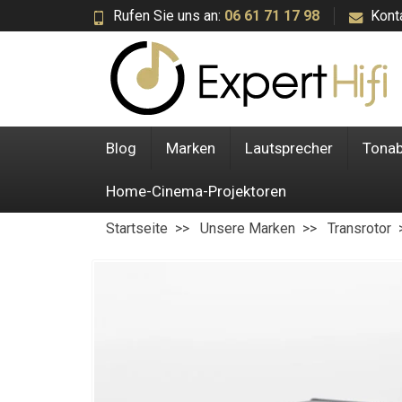
Rufen Sie uns an:
06 61 71 17 98
Kont
Blog
Marken
Lautsprecher
Tona
Home-Cinema-Projektoren
Startseite
Unsere Marken
Transrotor