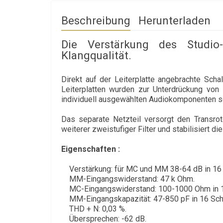
Beschreibung
Herunterladen
Die Verstärkung des Studio
Klangqualität.
Direkt auf der Leiterplatte angebrachte Scha
Leiterplatten wurden zur Unterdrückung vo
individuell ausgewählten Audiokomponenten so
Das separate Netzteil versorgt den Transrot
weiterer zweistufiger Filter und stabilisiert d
Eigenschaften :
Verstärkung: für MC und MM 38-64 dB in 16 
MM-Eingangswiderstand: 47 k Ohm.
MC-Eingangswiderstand: 100-1000 Ohm in 1
MM-Eingangskapazität: 47-850 pF in 16 Schr
THD + N: 0,03 %.
Übersprechen: -62 dB.