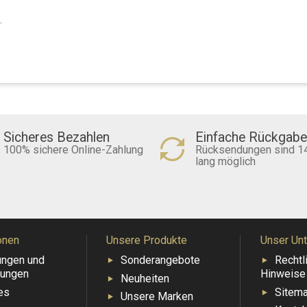
.
Sicheres Bezahlen
Einfache Rückgabe
100% sichere Online-Zahlung
Rücksendungen sind 1
lang möglich
onen
Unsere Produkte
Unser Un
ungen und
Sonderangebote
Rechtl
ungen
Hinweise
Neuheiten
es
Sitem
Unsere Marken