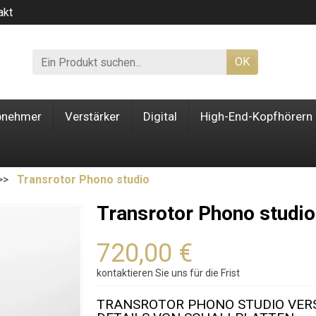
akt
OK
bnehmer
Verstärker
Digital
High-End-Kopfhörern
Transrotor Phono studio
Transrotor Phono studio
720,00 €
kontaktieren Sie uns für die Frist
TRANSROTOR PHONO STUDIO VERS