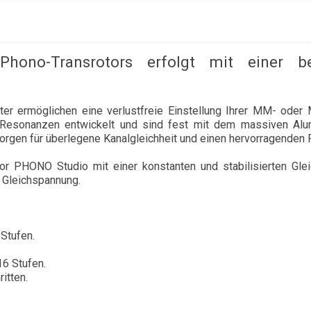
-Phono-Transrotors erfolgt mit einer 
lter ermöglichen eine verlustfreie Einstellung Ihrer MM- oder
n Resonanzen entwickelt und sind fest mit dem massiven Alu
rgen für überlegene Kanalgleichheit und einen hervorragenden
or PHONO Studio mit einer konstanten und stabilisierten Glei
ie Gleichspannung.
Stufen.
6 Stufen.
itten.