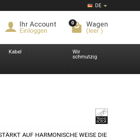
DE
0
Ihr Account
Wagen
Einloggen
(leer )
Kabel
Wir
schmutzig
TÄRKT AUF HARMONISCHE WEISE DIE