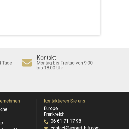
Kontakt
4 Tage
Montag bis Freitag von 9:00
bis 18:00 Uhr
ternehmen
Kontaktieren Sie uns
Europe
iche
Frankreich
06 61 71 17 98
ap
contact@expert-hifi.com