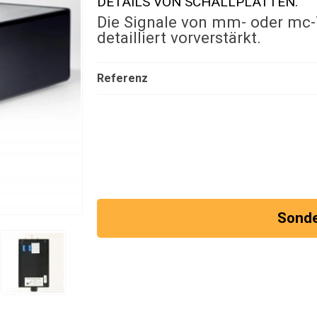
DETAILS VON SCHALLPLATTEN.
Die Signale von mm- oder mc
detailliert vorverstärkt.
Referenz
Sond