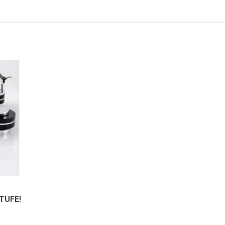
-
TUFE!