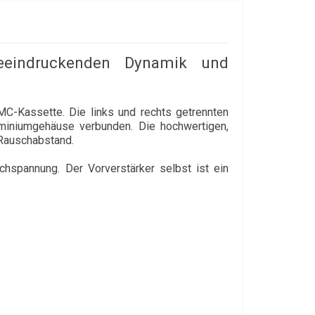
beeindruckenden Dynamik und
 MC-Kassette. Die links und rechts getrennten
miniumgehäuse verbunden. Die hochwertigen,
 Rauschabstand.
chspannung. Der Vorverstärker selbst ist ein