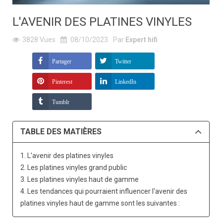
L'AVENIR DES PLATINES VINYLES
3828
Vues
08/10/2023
Par
Expert hifi
Partager
Twitter
Pinterest
LinkedIn
Tumblr
TABLE DES MATIÈRES
1. L'avenir des platines vinyles
2. Les platines vinyles grand public
3. Les platines vinyles haut de gamme
4. Les tendances qui pourraient influencer l'avenir des
platines vinyles haut de gamme sont les suivantes :