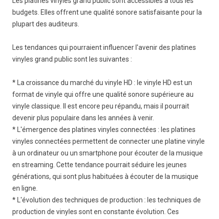
Les platines vinyles grand public sont accessibles à tous les
budgets. Elles offrent une qualité sonore satisfaisante pour la
plupart des auditeurs.
Les tendances qui pourraient influencer l'avenir des platines
vinyles grand public sont les suivantes :
* La croissance du marché du vinyle HD : le vinyle HD est un
format de vinyle qui offre une qualité sonore supérieure au
vinyle classique. Il est encore peu répandu, mais il pourrait
devenir plus populaire dans les années à venir.
* L'émergence des platines vinyles connectées : les platines
vinyles connectées permettent de connecter une platine vinyle
à un ordinateur ou un smartphone pour écouter de la musique
en streaming. Cette tendance pourrait séduire les jeunes
générations, qui sont plus habituées à écouter de la musique
en ligne.
* L'évolution des techniques de production : les techniques de
production de vinyles sont en constante évolution. Ces