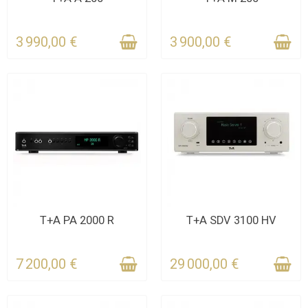
POUR LE DÉLAI
POUR LE DÉLAI
3 990,00 €
3 900,00 €
CONTACTEZ-NOUS
CONTACTEZ-NOUS
T+A PA 2000 R
T+A SDV 3100 HV
POUR LE DÉLAI
POUR LE DÉLAI
7 200,00 €
29 000,00 €