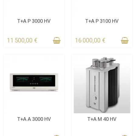
CONTACTEZ-NOUS
CONTACTEZ-NOUS
T+A P 3000 HV
T+A P 3100 HV
POUR LE DÉLAI
POUR LE DÉLAI
11 500,00 €
16 000,00 €
CONTACTEZ-NOUS
CONTACTEZ-NOUS
T+A A 3000 HV
T+A M 40 HV
POUR LE DÉLAI
POUR LE DÉLAI