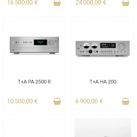
16 500,00 €
24 000,00 €
CONTACTEZ-NOUS
CONTACTEZ-NOUS
T+A PA 2500 R
T+A HA 200
POUR LE DÉLAI
POUR LE DÉLAI
10 500,00 €
6 900,00 €