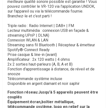
meilleure qualité sonore possible est garantie ! Vous
pouvez contrôler le VR-120 via l'application UNDOK,
sur l'appareil ou via la télécommande fournie.
Branchez-le et c'est parti !
Triple radio : Radio Internet | DAB+ | FM
Lecteur multimédia : connexion USB en façade &
streaming UPnP | DLNA)
Connexion WLAN & LAN
Streaming sans fil Bluetooth | Récepteur & émetteur
Spotify®-Connect Ready
Prise casque & line-in (avant)
Amplificateur : 2x 120 watts | 4 ohms
2x 2 sorties haut-parleurs (A, B, A et B)
Fonction d'apprentissage à distance, de réveil et de
snooze
Télécommande système incluse
Disponible en argent diamant et noir saphir
Fonction réseau:Jusqu'à 5 appareils peuvent être
couplés
Équipement:écran,boîtier métallique,
télécommande système, logo en relief sur la