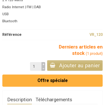
2 x 120 watts
Radio Internet | FM | DAB
USB
Bluetooth
Référence
VR_120
Derniers articles en
stock
(1 produit)
Ajouter au panier
Offre spéciale
Description
Téléchargements