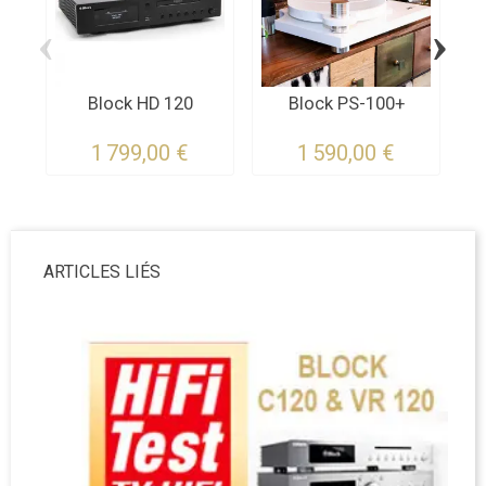
‹
›
Block HD 120
Block PS-100+
1 799,00 €
1 590,00 €
ARTICLES LIÉS