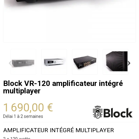
‹
›
Block VR-120 amplificateur intégré
multiplayer
1 690,00 €
Délai 1 à 2 semaines
AMPLIFICATEUR INTÉGRÉ MULTIPLAYER