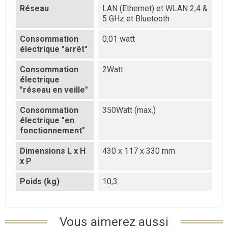
Réseau
LAN (Ethernet) et WLAN 2,4 &
5 GHz et Bluetooth
Consommation
0,01 watt
électrique "arrêt"
Consommation
2Watt
électrique
"réseau en veille"
Consommation
350Watt (max.)
électrique "en
fonctionnement"
Dimensions L x H
430 x 117 x 330 mm
x P
Poids (kg)
10,3
Vous aimerez aussi