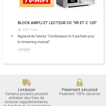
BLOCK AMPLI ET LECTEUR CD "VR ET C 120"
3507
vues
Appareil de l'année "Combinaison hi-fi parfaite pour
le streaming musical"
Lire plus
Livraison
Paiement sécurisé
Certains produits peuvent
Paiement 100% sécurisé
entraîner des frais de
livraison supplémentaires,
en fonction de la localisation