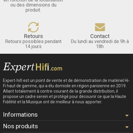
ou des dimensions du
produit.
Retours
Contact
Retours possibles pendant
Du lundi au vendredi de 9h à
14 jours
18h
Expert-hifi est un point de vente et de démonstration de matériel Hi-
Fi haut de gamme, qui a élu domicile en région parisienne en 2019.
Allant totalement à contre-courant de la grande distribution, il
propose un cadre serein et protégé pour découvrir ce que la Haute
Fidélité et la Musique ont de meilleur à nous apporter.
Informations
Nos produits