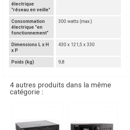
électrique
"réseau en veille"
Consommation
300 watts (max.)
électrique "en
fonctionnement"
Dimensions L x H
430 x 121,5 x 330
x P
Poids (kg)
9,8
4 autres produits dans la même
catégorie :