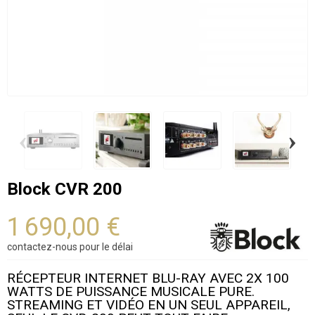
‹
›
Block CVR 200
1 690,00 €
contactez-nous pour le délai
RÉCEPTEUR INTERNET BLU-RAY AVEC 2X 100
WATTS DE PUISSANCE MUSICALE PURE.
STREAMING ET VIDÉO EN UN SEUL APPAREIL,