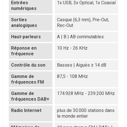
Entrées
1x USB, 3x Optical, 1x Coaxial
numériques
Sorties
Casque (6,3 mm), Pre-Out,
analogiques
Rec-Out
Haut-parleurs
A | B | AB commutables
Réponse en
10 Hz - 26 KHz
fréquence
Contrôle du son
Basses | Aiguës ± 14 dB
Gamme de
87,5 - 108 MHz
fréquences FM
Gamme de
174.928 MHz - 239.200 MHz
fréquences DAB+
Radio Internet
plus de 30.000 stations dans
le monde entier