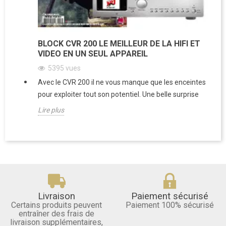
BLOCK CVR 200 LE MEILLEUR DE LA HIFI ET
VIDEO EN UN SEUL APPAREIL
5395
vues
Avec le CVR 200 il ne vous manque que les enceintes
pour exploiter tout son potentiel. Une belle surprise
Lire plus
Livraison
Paiement sécurisé
Certains produits peuvent
Paiement 100% sécurisé
entraîner des frais de
livraison supplémentaires,