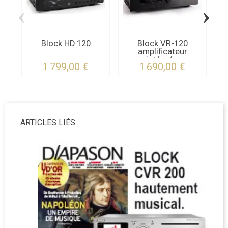
‹
›
Block HD 120
Block VR-120
amplificateur
intégré...
1 799,00 €
1 690,00 €
ARTICLES LIÉS