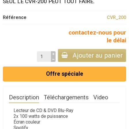
SEUL LE CVR-200 PEUT TOUT FAIRE.
Référence
CVR_200
contactez-nous pour
le délai
Ajouter au panier
Offre spéciale
Description
Téléchargements
Video
Lecteur de CD & DVD Blu-Ray
2x 100 watts de puissance
Écran couleur
Spotify