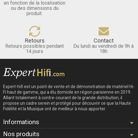
en fonction de la localisation
ou des dimensions du
produit.
Retours
Contact
Retours possibles pendant
Du lundi au vendredi de 9h à
14 jours
18h
Expert-hifi est un point de vente et de démonstration de matériel Hi-
Fi haut de gamme, qui a élu domicile en région parisienne en 2019.
Allant totalement à contre-courant de la grande distribution, il
propose un cadre serein et protégé pour découvrir ce que la Haute
Fidélité et la Musique ont de meilleur à nous apporter.
Informations
Nos produits