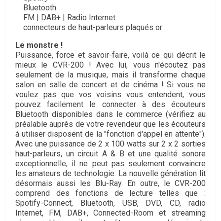
Bluetooth
FM | DAB+ | Radio Internet
connecteurs de haut-parleurs plaqués or
Le monstre !
Puissance, force et savoir-faire, voilà ce qui décrit le
mieux le CVR-200 ! Avec lui, vous n'écoutez pas
seulement de la musique, mais il transforme chaque
salon en salle de concert et de cinéma ! Si vous ne
voulez pas que vos voisins vous entendent, vous
pouvez facilement le connecter à des écouteurs
Bluetooth disponibles dans le commerce (vérifiez au
préalable auprès de votre revendeur que les écouteurs
à utiliser disposent de la "fonction d'appel en attente").
Avec une puissance de 2 x 100 watts sur 2 x 2 sorties
haut-parleurs, un circuit A & B et une qualité sonore
exceptionnelle, il ne peut pas seulement convaincre
les amateurs de technologie. La nouvelle génération lit
désormais aussi les Blu-Ray. En outre, le CVR-200
comprend des fonctions de lecture telles que :
Spotify-Connect, Bluetooth, USB, DVD, CD, radio
Internet, FM, DAB+, Connected-Room et streaming