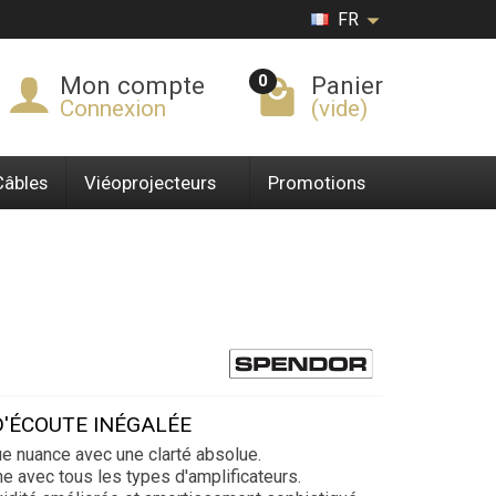
FR
0
Mon compte
Panier
Connexion
(vide)
Câbles
Viéoprojecteurs
Promotions
D'ÉCOUTE INÉGALÉE
e nuance avec une clarté absolue.
e avec tous les types d'amplificateurs.