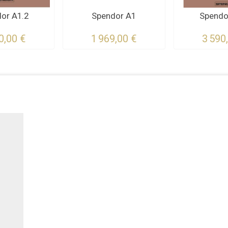
or A1.2
Spendor A1
Spendo
0,00 €
1 969,00 €
3 590