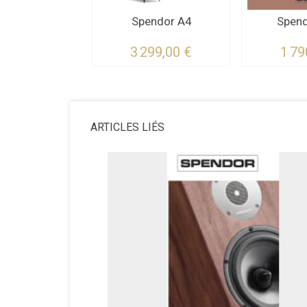
Spendor A4
Spend
3 299,00 €
1 79
ARTICLES LIÉS