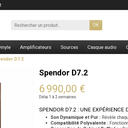
t
OK
vinyle
Amplificateurs
Sources
Casque audio
endor D7.2
Spendor D7.2
6 990,00 €
Délai 1 à 2 semaines
SPENDOR D7.2 : UNE EXPÉRIENCE 
Son Dynamique et Pur :
Révèle chaqu
Compatibilité Polyvalente :
Fonctionn