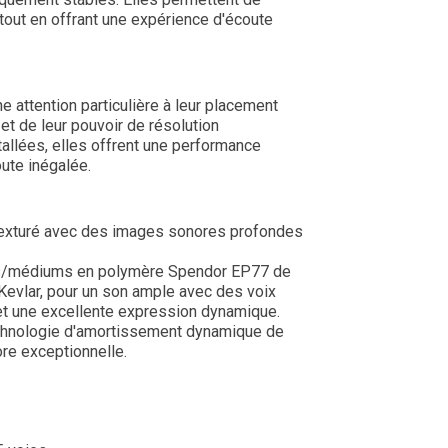
tout en offrant une expérience d'écoute
 attention particulière à leur placement
e et de leur pouvoir de résolution
allées, elles offrent une performance
ute inégalée.
 texturé avec des images sonores profondes
s/médiums en polymère Spendor EP77 de
evlar, pour un son ample avec des voix
et une excellente expression dynamique.
technologie d'amortissement dynamique de
re exceptionnelle.