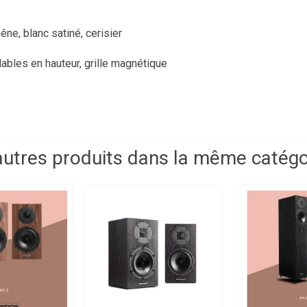
êne, blanc satiné, cerisier
ables en hauteur, grille magnétique
autres produits dans la même catégor