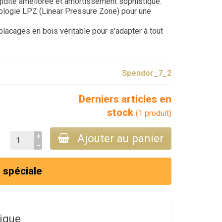
idité améliorée et amortissement sophistiqué.
logie LPZ (Linear Pressure Zone) pour une
placages en bois véritable pour s'adapter à tout
Spendor_7_2
Derniers articles en
stock
(1 produit)
Ajouter au panier
 spéciale
ique