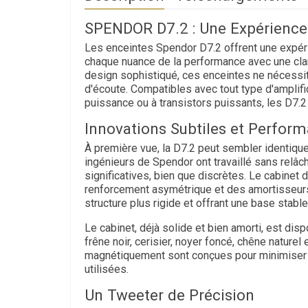
SPENDOR D7.2 : Une Expérience 
Les enceintes Spendor D7.2 offrent une expér
chaque nuance de la performance avec une clar
design sophistiqué, ces enceintes ne nécessit
d'écoute. Compatibles avec tout type d'amplific
puissance ou à transistors puissants, les D7.2 s
Innovations Subtiles et Perfor
À première vue, la D7.2 peut sembler identiqu
ingénieurs de Spendor ont travaillé sans relâc
significatives, bien que discrètes. Le cabinet 
renforcement asymétrique et des amortisseurs
structure plus rigide et offrant une base stabl
Le cabinet, déjà solide et bien amorti, est dispo
frêne noir, cerisier, noyer foncé, chêne naturel
magnétiquement sont conçues pour minimiser t
utilisées.
Un Tweeter de Précision