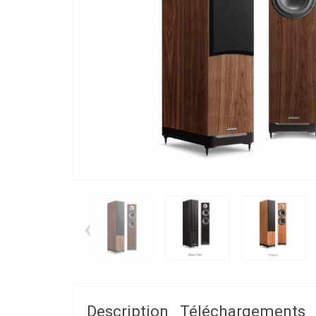
‹
Description
Téléchargements