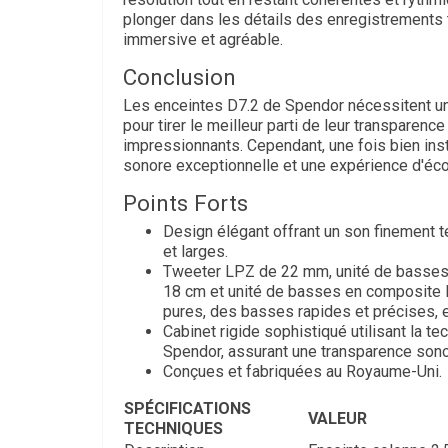
plonger dans les détails des enregistrements 
immersive et agréable.
Conclusion
Les enceintes D7.2 de Spendor nécessitent une
pour tirer le meilleur parti de leur transparenc
impressionnants. Cependant, une fois bien inst
sonore exceptionnelle et une expérience d'éco
Points Forts
Design élégant offrant un son finement
et larges.
Tweeter LPZ de 22 mm, unité de basse
18 cm et unité de basses en composite K
pures, des basses rapides et précises, 
Cabinet rigide sophistiqué utilisant la 
Spendor, assurant une transparence sono
Conçues et fabriquées au Royaume-Uni.
SPÉCIFICATIONS
VALEUR
TECHNIQUES