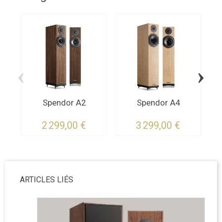
‹
›
Spendor A2
Spendor A4
2 299,00 €
3 299,00 €
ARTICLES LIÉS