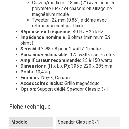
Graves/médium :
18 cm (7") avec cône en
polymère EP77 et châssis en alliage de
magnésium moulé
Tweeter :
22 mm (0,
86") à dôme avec
refroidissement par fluide
Réponse en fréquence:
40 Hz - 25 kHz
Impédance nominale:
8 ohms (minimum 5,
9
ohms)
Sensibilité:
88 dB pour 1 watt à 1 mètre
Puissance admissible:
125 watts non écrêtés
Amplificateur recommandé:
25 à 150 watts
Dimensions (H x L x P):
395 x 220 x 285 mm
Poids:
10,
4 kg
Finitions:
Noyer,
Cerisier
Accessoires inclus:
Grille magnétique
Option:
Support dédié Spendor Classic 3/1
Fiche technique
Modèle
Spendor Classic 3/1