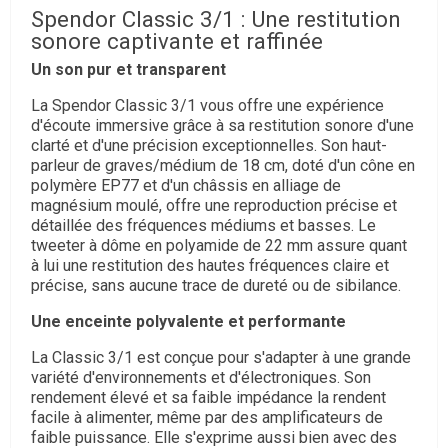
Spendor Classic 3/1 : Une restitution
sonore captivante et raffinée
Un son pur et transparent
La Spendor Classic 3/1 vous offre une expérience
d'écoute immersive grâce à sa restitution sonore d'une
clarté et d'une précision exceptionnelles.
Son haut-
parleur de graves/médium de 18 cm,
doté d'un cône en
polymère EP77 et d'un châssis en alliage de
magnésium moulé,
offre une reproduction précise et
détaillée des fréquences médiums et basses.
Le
tweeter à dôme en polyamide de 22 mm assure quant
à lui une restitution des hautes fréquences claire et
précise,
sans aucune trace de dureté ou de sibilance.
Une enceinte polyvalente et performante
La Classic 3/1 est conçue pour s'adapter à une grande
variété d'environnements et d'électroniques.
Son
rendement élevé et sa faible impédance la rendent
facile à alimenter,
même par des amplificateurs de
faible puissance.
Elle s'exprime aussi bien avec des