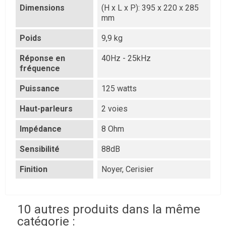
Dimensions
(H x L x P): 395 x 220 x 285
mm
Poids
9,9 kg
Réponse en
40Hz - 25kHz
fréquence
Puissance
125 watts
Haut-parleurs
2 voies
Impédance
8 Ohm
Sensibilité
88dB
Finition
Noyer, Cerisier
10 autres produits dans la même
catégorie :