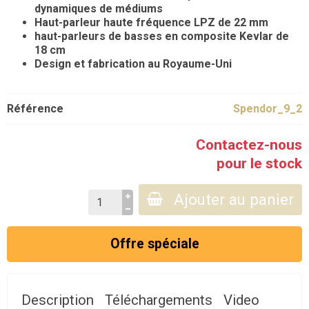
dynamiques de médiums
Haut-parleur haute fréquence LPZ de 22 mm
haut-parleurs de basses en composite Kevlar de
18 cm
Design et fabrication au Royaume-Uni
Référence
Spendor_9_2
Contactez-nous
pour le stock
Ajouter au panier
Offre spéciale
Description
Téléchargements
Video