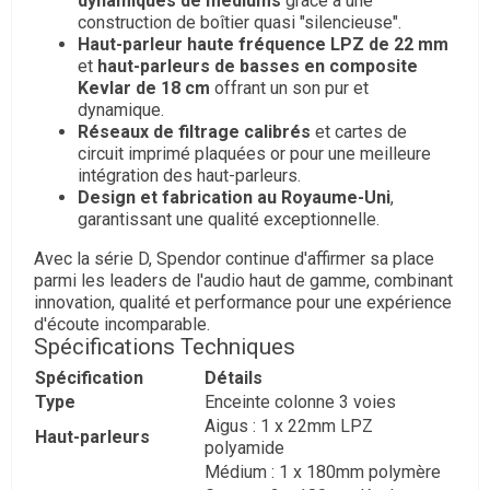
dynamiques de médiums
grâce à une
construction de boîtier quasi "silencieuse".
Haut-parleur haute fréquence LPZ de 22 mm
et
haut-parleurs de basses en composite
Kevlar de 18 cm
offrant un son pur et
dynamique.
Réseaux de filtrage calibrés
et cartes de
circuit imprimé plaquées or pour une meilleure
intégration des haut-parleurs.
Design et fabrication au Royaume-Uni
,
garantissant une qualité exceptionnelle.
Avec la série D, Spendor continue d'affirmer sa place
parmi les leaders de l'audio haut de gamme, combinant
innovation, qualité et performance pour une expérience
d'écoute incomparable.
Spécifications Techniques
Spécification
Détails
Type
Enceinte colonne 3 voies
Aigus : 1 x 22mm LPZ
Haut-parleurs
polyamide
Médium : 1 x 180mm polymère