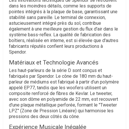
Les innovations techniques de Spendor se retrouvent
dans les moindres détails, comme les supports de
pointes intégrés à la plaque de base, garantissant une
stabilité sans pareille. Le terminal de connexion,
astucieusement intégré près du sol, contribue
également à une meilleure gestion du flux d'air dans le
système bass-reflex. La qualité de fabrication des
boîtiers, réalisée en interne, est si élevée que d'autres
fabricants réputés confient leurs productions à
Spendor.
Matériaux et Technologie Avancés
Les haut-parleurs de la série D sont conçus et
fabriqués par Spendor. Le cône de 180 mm du haut-
parleur de médiums est fabriqué à partir d’un polymère
appelé EP77, tandis que les woofers utilisent un
composite renforcé de fibres de Kevlar. Le tweeter,
avec son dôme en polyamide de 22 mm, est recouvert
d'une plaque métallique perforée, formant le "Tweeter
LPZ" (Zone de Pression Linéaire) qui harmonise les
pressions des deux côtés du cône.
Expérience Musicale Inégalée