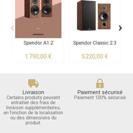
‹
›
Spendor A1.2
Spendor Classic 2.3
1 790,00 €
5 220,00 €
Livraison
Paiement sécurisé
Certains produits peuvent
Paiement 100% sécurisé
entraîner des frais de
livraison supplémentaires,
en fonction de la localisation
ou des dimensions du
produit.