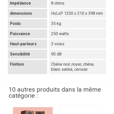
Impédance
8 ohms
dimensions
HxLxP 1250 x 210 x 398 mm
Poids
35 kg
Puissance
250 watts
Haut-parleurs
3 voies
Sensibilité
90 dB
Finition
Chêne noir, noyer, chêne,
blanc satiné, cerisier
10 autres produits dans la même
catégorie :