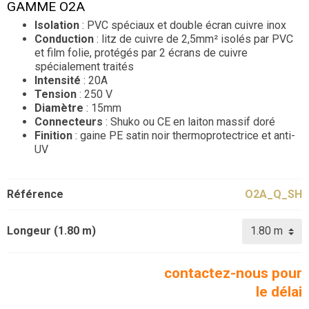
GAMME O2A
Isolation
: PVC spéciaux et double écran cuivre inox
Conduction
: litz de cuivre de 2,5mm² isolés par PVC
et film folie, protégés par 2 écrans de cuivre
spécialement traités
Intensité
: 20A
Tension
: 250 V
Diamètre
: 15mm
Connecteurs
: Shuko ou CE en laiton massif doré
Finition
: gaine PE satin noir thermoprotectrice et anti-
UV
Référence
O2A_Q_SH
Longeur (1.80 m)
contactez-nous pour
le délai