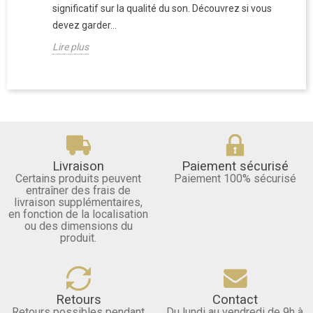
significatif sur la qualité du son. Découvrez si vous
devez garder...
Lire plus
Livraison
Paiement sécurisé
Certains produits peuvent
Paiement 100% sécurisé
entraîner des frais de
livraison supplémentaires,
en fonction de la localisation
ou des dimensions du
produit.
Retours
Contact
Retours possibles pendant
Du lundi au vendredi de 9h à