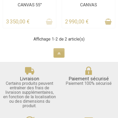
CONTACTEZ-NOUS
DERNIERS ARTICLES EN
CANVAS 55"
CANVAS
POUR LE STOCK
STOCK
3 350,00 €
2 990,00 €
Affichage 1-2 de 2 article(s)
Livraison
Paiement sécurisé
Certains produits peuvent
Paiement 100% sécurisé
entraîner des frais de
livraison supplémentaires,
en fonction de la localisation
ou des dimensions du
produit.