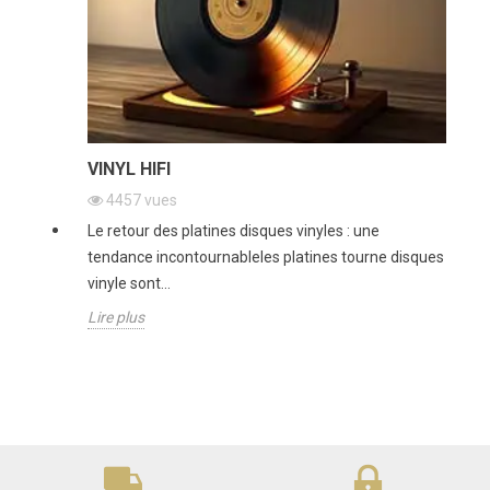
VINYL HIFI
4457
vues
Le retour des platines disques vinyles : une
tendance incontournableles platines tourne disques
vinyle sont...
Lire plus