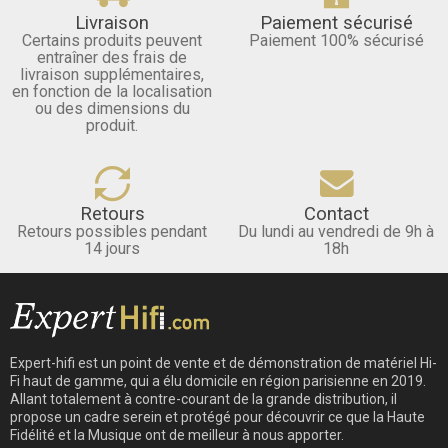
Livraison
Paiement sécurisé
Certains produits peuvent
Paiement 100% sécurisé
entraîner des frais de
livraison supplémentaires,
en fonction de la localisation
ou des dimensions du
produit.
Retours
Contact
Retours possibles pendant
Du lundi au vendredi de 9h à
14 jours
18h
Expert-hifi est un point de vente et de démonstration de matériel Hi-
Fi haut de gamme, qui a élu domicile en région parisienne en 2019.
Allant totalement à contre-courant de la grande distribution, il
propose un cadre serein et protégé pour découvrir ce que la Haute
Fidélité et la Musique ont de meilleur à nous apporter.