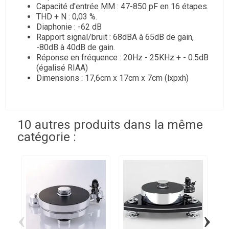
Capacité d'entrée MM : 47-850 pF en 16 étapes.
THD + N : 0,03 %.
Diaphonie : -62 dB
Rapport signal/bruit : 68dBA à 65dB de gain,
-80dB à 40dB de gain.
Réponse en fréquence : 20Hz - 25KHz + - 0.5dB
(égalisé RIAA)
Dimensions : 17,6cm x 17cm x 7cm (lxpxh)
10 autres produits dans la même
catégorie :
‹
›