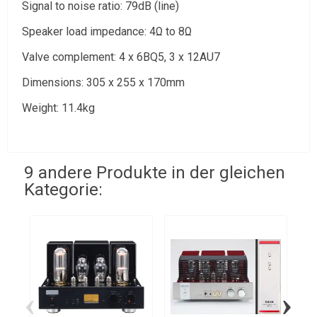
Signal to noise ratio: 79dB (line)
Speaker load impedance: 4Ω to 8Ω
Valve complement: 4 x 6BQ5, 3 x 12AU7
Dimensions: 305 x 255 x 170mm
Weight: 11.4kg
9 andere Produkte in der gleichen
Kategorie:
‹
›