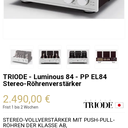
TRIODE - Luminous 84 - PP EL84
Stereo-Röhrenverstärker
2.490,00 €
Frist 1 bis 2 Wochen
STEREO-VOLLVERSTÄRKER MIT PUSH-PULL-
RÖHREN DER KLASSE AB,