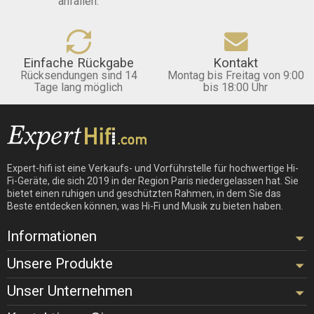
anfallen.
Einfache Rückgabe
Kontakt
Rücksendungen sind 14
Montag bis Freitag von 9:00
Tage lang möglich
bis 18:00 Uhr
Expert-hifi ist eine Verkaufs- und Vorführstelle für hochwertige Hi-
Fi-Geräte, die sich 2019 in der Region Paris niedergelassen hat. Sie
bietet einen ruhigen und geschützten Rahmen, in dem Sie das
Beste entdecken können, was Hi-Fi und Musik zu bieten haben.
Informationen
Unsere Produkte
Unser Unternehmen