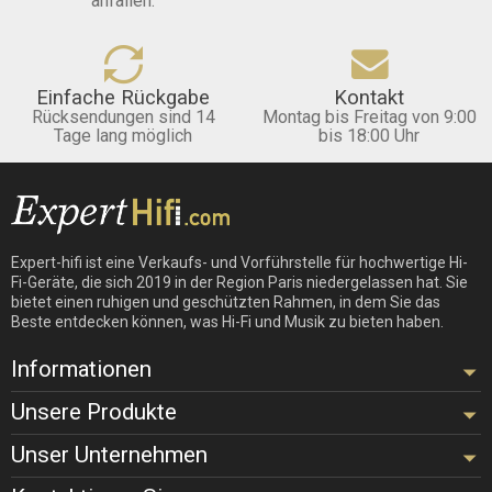
anfallen.
Einfache Rückgabe
Kontakt
Rücksendungen sind 14
Montag bis Freitag von 9:00
Tage lang möglich
bis 18:00 Uhr
Expert-hifi ist eine Verkaufs- und Vorführstelle für hochwertige Hi-
Fi-Geräte, die sich 2019 in der Region Paris niedergelassen hat. Sie
bietet einen ruhigen und geschützten Rahmen, in dem Sie das
Beste entdecken können, was Hi-Fi und Musik zu bieten haben.
Informationen
Unsere Produkte
Unser Unternehmen