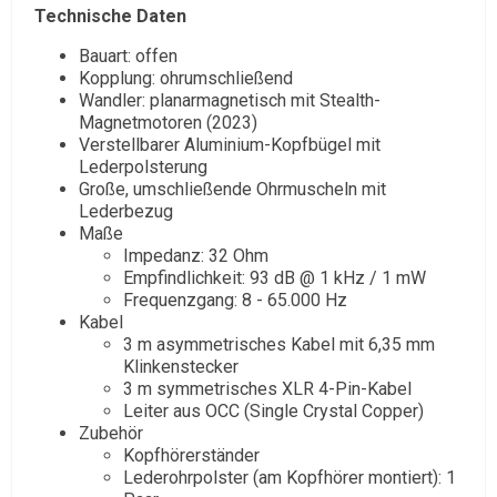
Technische Daten
Bauart: offen
Kopplung: ohrumschließend
Wandler: planarmagnetisch mit Stealth-
Magnetmotoren (2023)
Verstellbarer Aluminium-Kopfbügel mit
Lederpolsterung
Große, umschließende Ohrmuscheln mit
Lederbezug
Maße
Impedanz: 32 Ohm
Empfindlichkeit: 93 dB @ 1 kHz / 1 mW
Frequenzgang: 8 - 65.000 Hz
Kabel
3 m asymmetrisches Kabel mit 6,35 mm
Klinkenstecker
3 m symmetrisches XLR 4-Pin-Kabel
Leiter aus OCC (Single Crystal Copper)
Zubehör
Kopfhörerständer
Lederohrpolster (am Kopfhörer montiert): 1