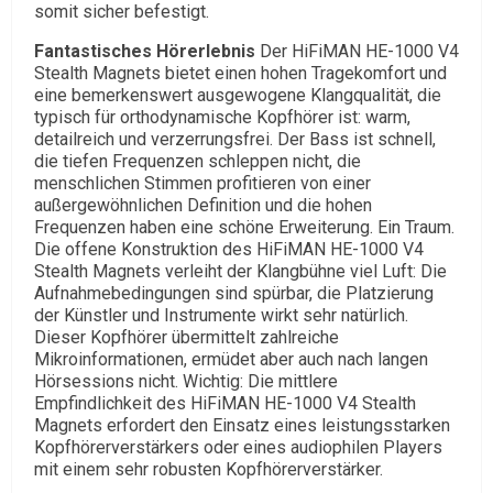
somit sicher befestigt.
Fantastisches Hörerlebnis
Der HiFiMAN HE-1000 V4
Stealth Magnets bietet einen hohen Tragekomfort und
eine bemerkenswert ausgewogene Klangqualität, die
typisch für orthodynamische Kopfhörer ist: warm,
detailreich und verzerrungsfrei. Der Bass ist schnell,
die tiefen Frequenzen schleppen nicht, die
menschlichen Stimmen profitieren von einer
außergewöhnlichen Definition und die hohen
Frequenzen haben eine schöne Erweiterung. Ein Traum.
Die offene Konstruktion des HiFiMAN HE-1000 V4
Stealth Magnets verleiht der Klangbühne viel Luft: Die
Aufnahmebedingungen sind spürbar, die Platzierung
der Künstler und Instrumente wirkt sehr natürlich.
Dieser Kopfhörer übermittelt zahlreiche
Mikroinformationen, ermüdet aber auch nach langen
Hörsessions nicht. Wichtig: Die mittlere
Empfindlichkeit des HiFiMAN HE-1000 V4 Stealth
Magnets erfordert den Einsatz eines leistungsstarken
Kopfhörerverstärkers oder eines audiophilen Players
mit einem sehr robusten Kopfhörerverstärker.