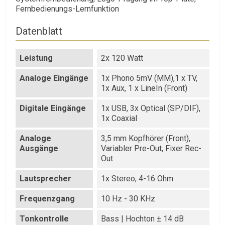
Fernbedienungs-Lernfunktion
Datenblatt
Leistung
2x 120 Watt
Analoge Eingänge
1x Phono 5mV (MM),1 x TV,
1x Aux, 1 x LineIn (Front)
Digitale Eingänge
1x USB, 3x Optical (SP/DIF),
1x Coaxial
Analoge
3,5 mm Kopfhörer (Front),
Ausgänge
Variabler Pre-Out, Fixer Rec-
Out
Lautsprecher
1x Stereo, 4-16 Ohm
Frequenzgang
10 Hz - 30 KHz
Tonkontrolle
Bass | Hochton ± 14 dB