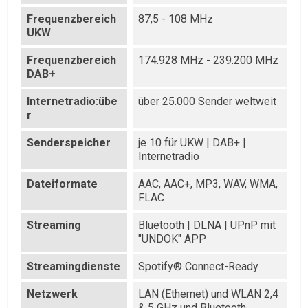
Frequenzbereich
87,5 - 108 MHz
UKW
Frequenzbereich
174.928 MHz - 239.200 MHz
DAB+
Internetradio:übe
über 25.000 Sender weltweit
r
Senderspeicher
je 10 für UKW | DAB+ |
Internetradio
Dateiformate
AAC, AAC+, MP3, WAV, WMA,
FLAC
Streaming
Bluetooth | DLNA | UPnP mit
"UNDOK" APP
Streamingdienste
Spotify® Connect-Ready
Netzwerk
LAN (Ethernet) und WLAN 2,4
& 5 GHz und Bluetooth