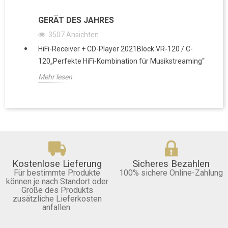
GERÄT DES JAHRES
3507
Ansichten
HiFi-Receiver + CD-Player 2021Block VR-120 / C-
120„Perfekte HiFi-Kombination für Musikstreaming“
Mehr lesen
Kostenlose Lieferung
Sicheres Bezahlen
Für bestimmte Produkte
100% sichere Online-Zahlung
können je nach Standort oder
Größe des Produkts
zusätzliche Lieferkosten
anfallen.