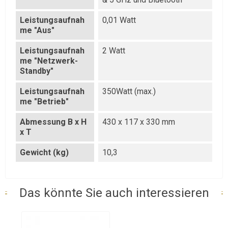
Leistungsaufnah
0,01 Watt
me "Aus"
Leistungsaufnah
2 Watt
me "Netzwerk-
Standby"
Leistungsaufnah
350Watt (max.)
me "Betrieb"
Abmessung B x H
430 x 117 x 330 mm
x T
Gewicht (kg)
10,3
Das könnte Sie auch interessieren