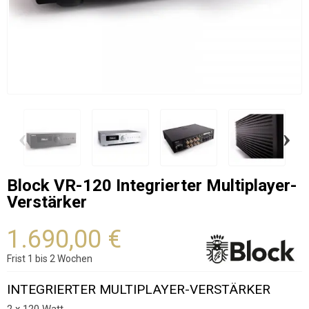
‹
›
Block VR-120 Integrierter Multiplayer-
Verstärker
1.690,00 €
Frist 1 bis 2 Wochen
INTEGRIERTER MULTIPLAYER-VERSTÄRKER