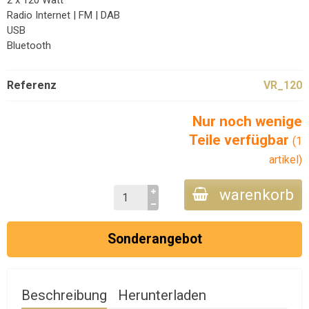
2 x 120 Watt
Radio Internet | FM | DAB
USB
Bluetooth
Referenz
VR_120
Nur noch wenige
Teile verfügbar
(1
artikel)
warenkorb
Sonderangebot
Beschreibung
Herunterladen