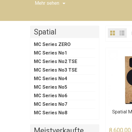
Mehr sehen
Spatial
MC Series ZERO
MC Series No1
MC Series No2 TSE
MC Series No3 TSE
MC Series No4
MC Series No5
MC Series No6
MC Series No7
KONTAKTI
Spatial 
MC Series No8
Meistverkaufte
8.600,00