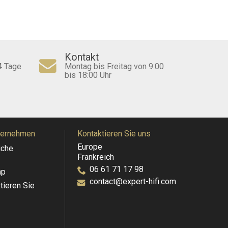
Kontakt
4 Tage
Montag bis Freitag von 9:00
bis 18:00 Uhr
ternehmen
Kontaktieren Sie uns
Europe
iche
Frankreich
06 61 71 17 98
ap
contact@expert-hifi.com
tieren Sie