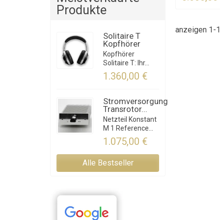
Produkte
anzeigen 1-1 
Solitaire T
Kopfhörer
Kopfhörer
Solitaire T: Ihr...
1.360,00 €
Stromversorgung
Transrotor...
Netzteil Konstant
M 1 Reference...
1.075,00 €
Alle Bestseller