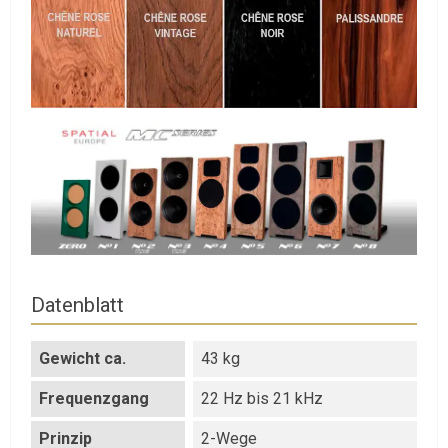
Datenblatt
Gewicht ca.
43 kg
Frequenzgang
22 Hz bis 21 kHz
Prinzip
2-Wege