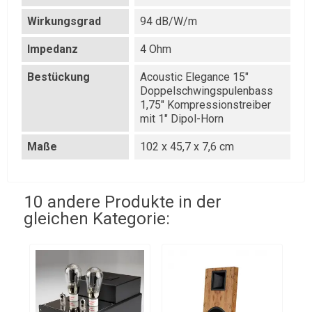
Wirkungsgrad
94 dB/W/m
Impedanz
4 Ohm
Bestückung
Acoustic Elegance 15"
Doppelschwingspulenbass
1,75" Kompressionstreiber
mit 1" Dipol-Horn
Maße
102 x 45,7 x 7,6 cm
10 andere Produkte in der
gleichen Kategorie: