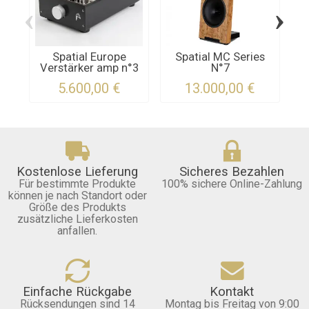
‹
›
Spatial Europe
Spatial MC Series
Verstärker amp n°3
N°7
5.600,00 €
13.000,00 €
Kostenlose Lieferung
Sicheres Bezahlen
Für bestimmte Produkte
100% sichere Online-Zahlung
können je nach Standort oder
Größe des Produkts
zusätzliche Lieferkosten
anfallen.
Einfache Rückgabe
Kontakt
Rücksendungen sind 14
Montag bis Freitag von 9:00